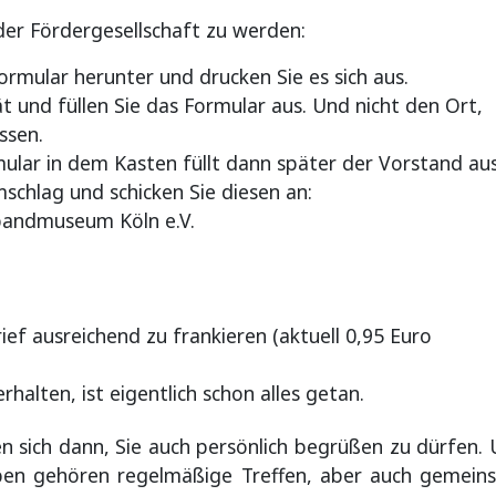
der Fördergesellschaft zu werden:
rmular herunter und drucken Sie es sich aus.
 und füllen Sie das Formular aus. Und nicht den Ort,
ssen.
ular in dem Kasten füllt dann später der Vorstand aus
schlag und schicken Sie diesen an:
bandmuseum Köln e.V.
rief ausreichend zu frankieren (aktuell 0,95 Euro
halten, ist eigentlich schon alles getan.
en sich dann, Sie auch persönlich begrüßen zu dürfen. 
leben gehören regelmäßige Treffen, aber auch gemein