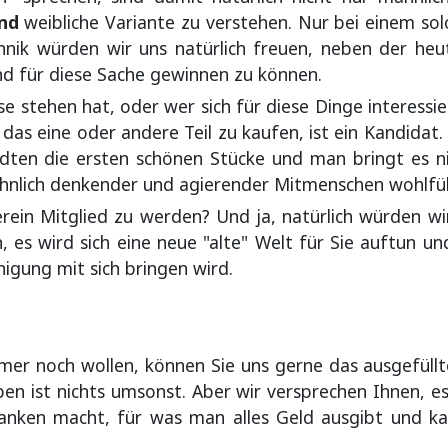
nd
weibliche Variante zu verstehen. Nur bei einem s
nik würden wir uns natürlich freuen, neben der he
d für diese Sache gewinnen zu können.
e stehen hat, oder wer sich für diese Dinge interessie
das eine oder andere Teil zu kaufen, ist ein Kandidat. V
ten die ersten schönen Stücke und man bringt es nic
 ähnlich denkender und agierender Mitmenschen wohlfü
rein Mitglied zu werden? Und ja, natürlich würden wi
, es wird sich eine neue "alte" Welt für Sie auftun un
nigung mit sich bringen wird.
mer noch wollen, können Sie uns gerne das ausgefüllt
ben ist nichts umsonst. Aber wir versprechen Ihnen, e
anken macht, für was man alles Geld ausgibt und kau