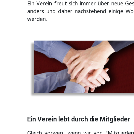
Ein Verein freut sich immer über neue Gesi
anders und daher nachstehend einige W
werden.
Ein Verein lebt durch die Mitglieder
Gleich vorweg, wenn wir von "Mitgliedern