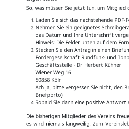
So, was müssen Sie jetzt tun, um Mitglied 
Laden Sie sich das nachstehende PDF-Fo
Nehmen Sie ein geeignetes Schreibgerät
das Datum und Ihre Unterschrift verge
Hinweis: Die Felder unten auf dem Form
Stecken Sie den Antrag in einen Briefum
Fördergesellschaft Rundfunk- und Ton
Geschäftsstelle - Dr. Herbert Kühner
Wiener Weg 16
50858 Köln
Ach ja, bitte vergessen Sie nicht, den B
Briefporto).
Sobald Sie dann eine positive Antwort er
Die bisherigen Mitglieder des Vereins freu
es wird niemals langweilig. Zum Vereins