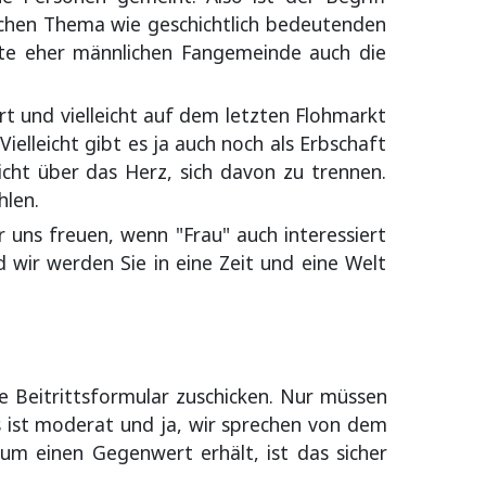
olchen Thema wie geschichtlich bedeutenden
ute eher männlichen Fangemeinde auch die
rt und vielleicht auf dem letzten Flohmarkt
ielleicht gibt es ja auch noch als Erbschaft
ht über das Herz, sich davon zu trennen.
hlen.
r uns freuen, wenn "Frau" auch interessiert
d wir werden Sie in eine Zeit und eine Welt
e Beitrittsformular zuschicken. Nur müssen
s ist moderat und ja, wir sprechen von dem
m einen Gegenwert erhält, ist das sicher