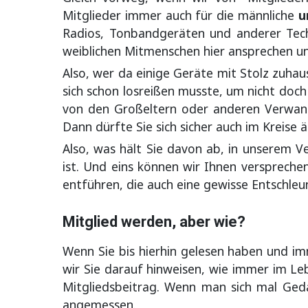
Mitglieder immer auch für die männliche
u
Radios, Tonbandgeräten und anderer Tech
weiblichen Mitmenschen hier ansprechen un
Also, wer da einige Geräte mit Stolz zuhaus
sich schon losreißen musste, um nicht doch 
von den Großeltern oder anderen Verwand
Dann dürfte Sie sich sicher auch im Kreise
Also, was hält Sie davon ab, in unserem Ve
ist. Und eins können wir Ihnen versprechen
entführen, die auch eine gewisse Entschleu
Mitglied werden, aber wie?
Wenn Sie bis hierhin gelesen haben und im
wir Sie darauf hinweisen, wie immer im Le
Mitgliedsbeitrag. Wenn man sich mal Ged
angemessen.