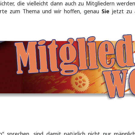
chter, die vielleicht dann auch zu Mitgliedern werde
orte zum Thema und wir hoffen, genau
Sie
jetzt zu 
" sprechen, sind damit natürlich nicht nur männlic