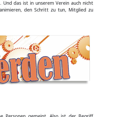
n. Und das ist in unserem Verein auch nicht
animieren, den Schritt zu tun, Mitglied zu
he Personen gemeint. Also ist der Begriff