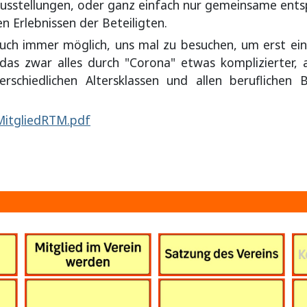
Ausstellungen, oder ganz einfach nur gemeinsame ent
en Erlebnissen der Beteiligten.
 auch immer möglich, uns mal zu besuchen, um erst ei
t das zwar alles durch "Corona" etwas komplizierter
schiedlichen Altersklassen und allen beruflichen
MitgliedRTM.pdf