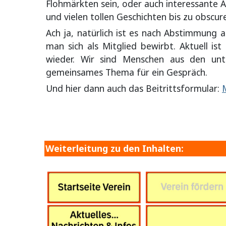
Flohmärkten sein, oder auch interessante 
und vielen tollen Geschichten bis zu obscur
Ach ja, natürlich ist es nach Abstimmung
man sich als Mitglied bewirbt. Aktuell is
wieder. Wir sind Menschen aus den unter
gemeinsames Thema für ein Gespräch.
Und hier dann auch das Beitrittsformular:
Weiterleitung zu den Inhalten: