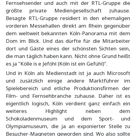
Fernsehsender und auch mit der RTL-Gruppe die
größte private Mediengesellschaft zuhause.
Besagte RTL-Gruppe residiert in den ehemaligen
vorderen Messehallen direkt am Rhein gegenüber
dem weltweit bekannten Köln-Panorama mit dem
Dom im Blick. Und das dürfte für die Mitarbeiter
dort und Gäste eines der schönsten Sichten sein,
die man täglich haben kann. Nicht ohne Grund heißt
es ja "Kölle is e Jeföhl (Köln ist ein Gefühl)".
Und in Köln als Medienstadt ist ja auch Microsoft
und zusätzlich einige andere Marktführer im
Spielebereich und etliche Produktionsfirmen der
Film- und Fernsehbranche zuhause. Daher ist es
eigentlich logisch, Köln verdient ganz einfach ein
weiteres Highlight neben dem
Schokoladenmuseum und dem Sport- und
Olympiamuseum, die ja an exponierter Stelle zu
Besucher-Magneten geworden sind. Wo also sollte