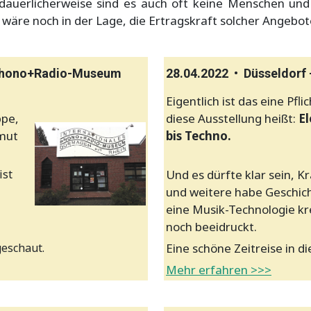
uerlicherweise sind es auch oft keine Menschen und 
äre noch in der Lage, die Ertragskraft solcher Angebot
s Phono+Radio-Museum
28.04.2022 • Düsseldorf -
Eigentlich ist das eine Pfl
ppe,
diese Ausstellung heißt:
El
lmut
bis Techno.
ist
Und es dürfte klar sein, 
und weitere habe Geschic
eine Musik-Technologie kr
noch beeidruckt.
eschaut.
Eine schöne Zeitreise in d
Mehr erfahren >>>