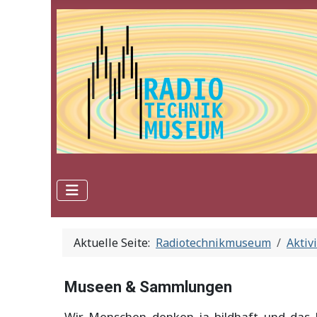
Aktuelle Seite:
Radiotechnikmuseum
Aktiv
Museen & Sammlungen
Wir Menschen denken ja bildhaft und das 