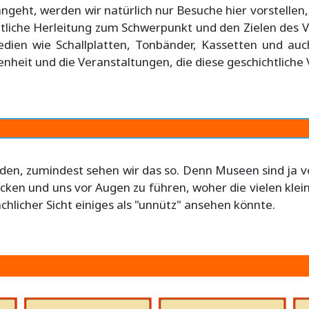
t, werden wir natürlich nur Besuche hier vorstellen
tliche Herleitung zum Schwerpunkt und den Zielen des Ver
edien wie Schallplatten, Tonbänder, Kassetten und a
nheit und die Veranstaltungen, die diese geschichtliche
den, zumindest sehen wir das so. Denn Museen sind ja vo
licken und uns vor Augen zu führen, woher die vielen kl
icher Sicht einiges als "unnütz" ansehen könnte.