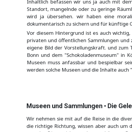
Inhaltlich befassen wir uns ja auch mit d
Standort, mangelnde oder zu geringe Räumlic
wird ja übersehen. wir haben eine morali
dokumentarisch zu sichern und für künftige G
Vor diesem Hintergrund ist es auch wichti
privaten und öffentlichen Sammlungen und z
eigene Bild der Vorstellungskraft. und zum
Bonn und dem "Schokoladenmuseum" in Köln
Museen muss anfassbar und bespielbar sein,
werden solche Museen und die Inhalte auch 
Museen und Sammlungen
• Die Gel
Wir nehmen sie mit auf die Reise in die di
die richtige Richtung, wissen aber auch um