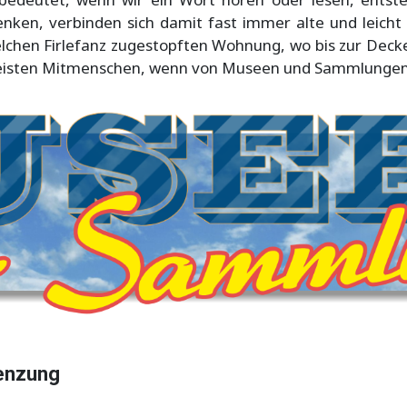
nken, verbinden sich damit fast immer alte und leic
elchen Firlefanz zugestopften Wohnung, wo bis zur Deck
e meisten Mitmenschen, wenn von Museen und Sammlungen
enzung