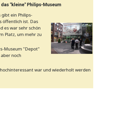
 das "kleine" Philips-Museum
gibt ein Philips-
öffentlich ist. Das
d es war sehr schön
 am Platz, um mehr zu
ips-Museum "Depot"
 aber noch
hochinteressant war und wiederholt werden