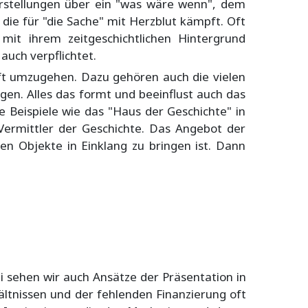
orstellungen über ein "was wäre wenn", dem
die für "die Sache" mit Herzblut kämpft. Oft
mit ihrem zeitgeschichtlichen Hintergrund
auch verpflichtet.
ft umzugehen. Dazu gehören auch die vielen
en. Alles das formt und beeinflust auch das
 Beispiele wie das "Haus der Geschichte" in
ermittler der Geschichte. Das Angebot der
en Objekte in Einklang zu bringen ist. Dann
 sehen wir auch Ansätze der Präsentation in
ltnissen und der fehlenden Finanzierung oft