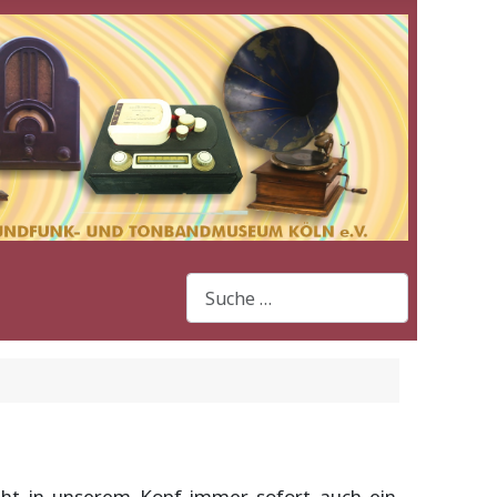
Suchen
eht in unserem Kopf immer sofort auch ein