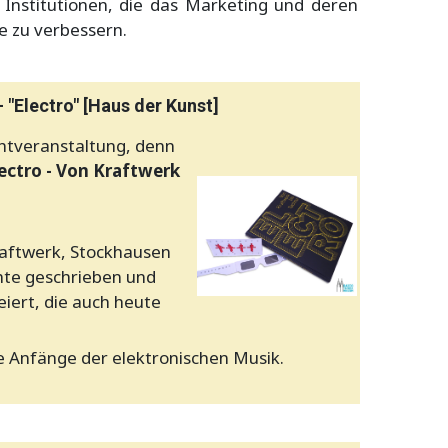
Institutionen, die das Marketing und deren
e zu verbessern.
 "Electro" [Haus der Kunst]
ichtveranstaltung, denn
ectro - Von Kraftwerk
Kraftwerk, Stockhausen
hte geschrieben und
eiert, die auch heute
ie Anfänge der elektronischen Musik.