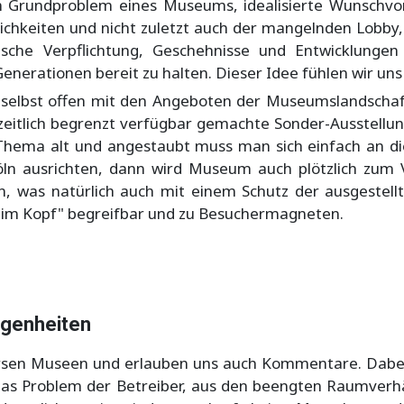
em Grundproblem eines Museums, idealisierte Wunschv
hkeiten und nicht zuletzt auch der mangelnden Lobby, 
sche Verpflichtung, Geschehnisse und Entwicklungen 
enerationen bereit zu halten. Dieser Idee fühlen wir uns 
g, selbst offen mit den Angeboten der Museumslandscha
eitlich begrenzt verfügbar gemachte Sonder-Ausstellung
 Thema alt und angestaubt muss man sich einfach an die
 ausrichten, dann wird Museum auch plötzlich zum V
 was natürlich auch mit einem Schutz der ausgestellt
"im Kopf" begreifbar und zu Besuchermagneten.
egenheiten
versen Museen und erlauben uns auch Kommentare. Dabei
 das Problem der Betreiber, aus den beengten Raumverhä