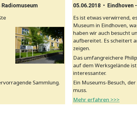
es Radiomuseum
05.06.2018 • Eindhoven -
ßte
Es ist etwas verwirrend, es 
Museum in Eindhoven, was 
haben wir auch besucht un
aufbereitet. Es scheitert
zeigen.
Das umfangreichere Phil
auf dem Werksgelände ist
interessanter.
 hervorragende Sammlung.
Ein Museums-Besuch, der 
muss.
Mehr erfahren >>>