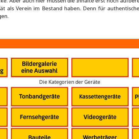
rke. Aber auch hier müssen die Inhalte erst noch aufber
erät als Verein im Bestand haben. Denn für authentisc
gen.
Die Kategorien der Geräte