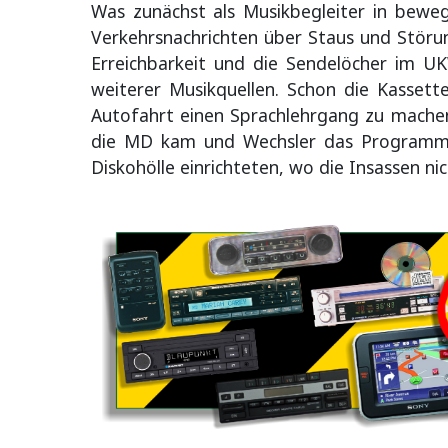
Was zunächst als Musikbegleiter in bewe
Verkehrsnachrichten über Staus und Störu
Erreichbarkeit und die Sendelöcher im U
weiterer Musikquellen. Schon die Kasset
Autofahrt einen Sprachlehrgang zu machen,
die MD kam und Wechsler das Programm er
Diskohölle einrichteten, wo die Insassen n