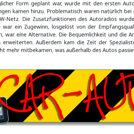
glicher Form geplant war, wurde mit den ersten Auto
ngen kamen hinzu. Problematisch waren natürlich bei
KW-Netz. Die Zusatzfunktionen des Autoradios wurde
te war ein Zugewinn, losgelöst von der Empfangsqual
 war eine Alternative. Die Bequemlichkeit und die A
weiterten. Außerdem kam die Zeit der Spezialiste
icht mehr mitbekamen, was außerhalb des Autos passie