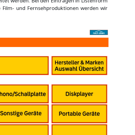
eitet werden. Bei den Einträgen in Listenform
he Film- und Fernsehproduktionen werden wir