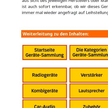
aus Sicht des jeweiligen Herstellers oder Ma
ist auch sofort erkennbar, ob wir dieses G
immer mal wieder angefragt auf Leihstellun
Weiterleitung zu den Inhalten: