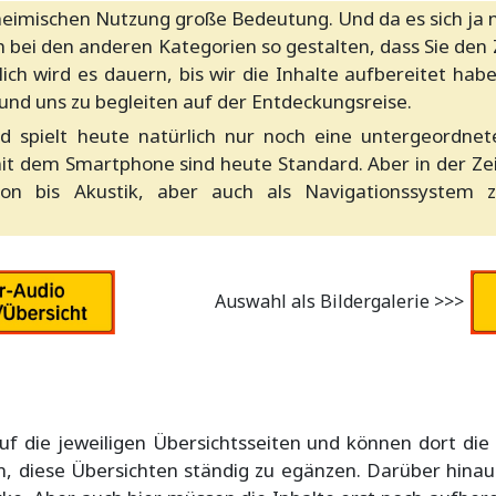
eimischen Nutzung große Bedeutung. Und da es sich ja n
 bei den anderen Kategorien so gestalten, dass Sie den Z
ch wird es dauern, bis wir die Inhalte aufbereitet hab
und uns zu begleiten auf der Entdeckungsreise.
spielt heute natürlich nur noch eine untergeordnete
it dem Smartphone sind heute Standard. Aber in der Ze
on bis Akustik, aber auch als Navigationssystem z
Auswahl als Bildergalerie >>>
f die jeweiligen Übersichtsseiten und können dort die 
 diese Übersichten ständig zu egänzen. Darüber hinau